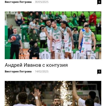
Виктория Петрова
-
30/05/2025
0
Андрей Иванов с контузия
Виктория Петрова
-
14/02/2025
0