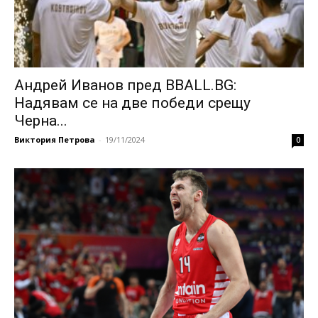
Андрей Иванов пред BBALL.BG:
Надявам се на две победи срещу
Черна...
Виктория Петрова
-
19/11/2024
0