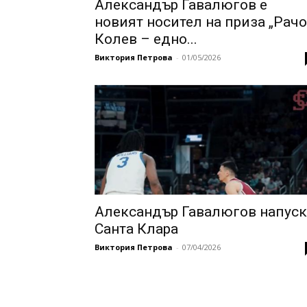
Александър Гавалюгов е
новият носител на приза „Рачо
Колев – едно...
Виктория Петрова
-
01/05/2026
Александър Гавалюгов напуск
Санта Клара
Виктория Петрова
-
07/04/2026