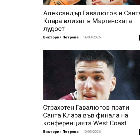
Александър Гавалюгов и Сант
Клара влизат в Мартенската
лудост
Виктория Петрова
-
16/03/2026
Страхотен Гавалюгов прати
Санта Клара във финала на
конференцията West Coast
Виктория Петрова
-
10/03/2026