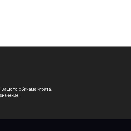
. Защото обичаме играта.
значение.