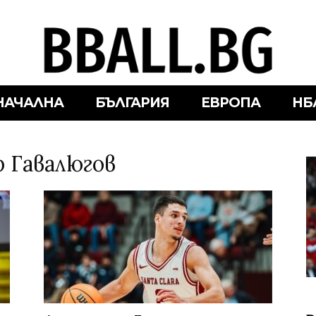
НАЧАЛНА
БЪЛГАРИЯ
ЕВРОПА
НБ
р Гавалюгов