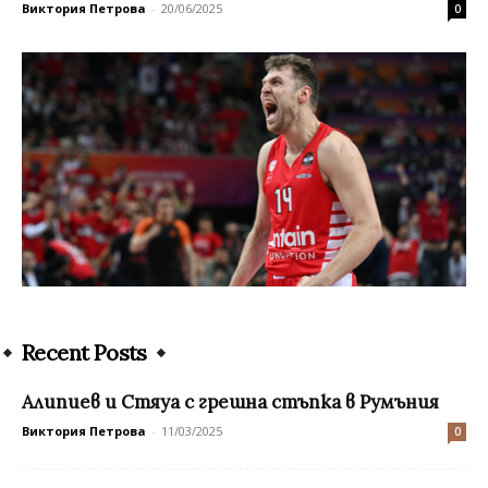
Виктория Петрова
-
20/06/2025
0
Recent Posts
Алипиев и Стяуа с грешна стъпка в Румъния
Виктория Петрова
-
11/03/2025
0