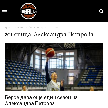
дом
тагове
Александра Петрова
гоненица: Александра Петрова
Берое дава още един сезон на
Александра Петрова