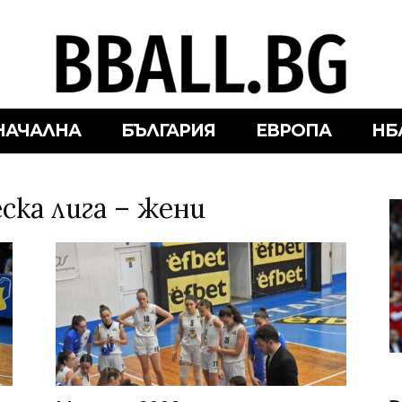
НАЧАЛНА
БЪЛГАРИЯ
ЕВРОПА
НБ
ска лига – жени