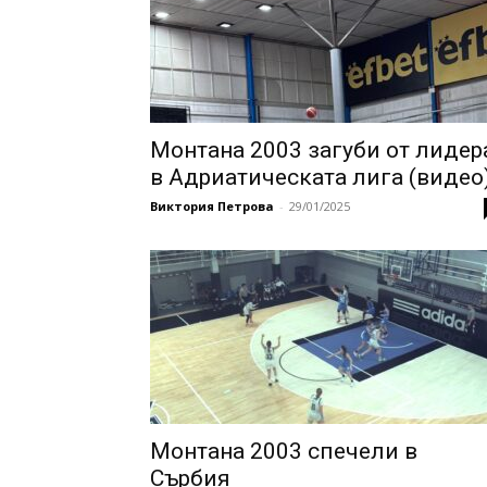
Монтана 2003 загуби от лидер
в Адриатическата лига (видео
Виктория Петрова
-
29/01/2025
Монтана 2003 спечели в
Сърбия