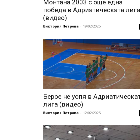
Монтана 2003 с още една
победа в Адриатическата лиг
(видео)
Виктория Петрова
-
19/02/2025
Берое не успя в Адриатическа
лига (видео)
Виктория Петрова
-
12/02/2025