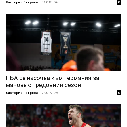
Виктория Петрова
-
26/03/2026
0
НБА се насочва към Германия за
мачове от редовния сезон
Виктория Петрова
-
24/01/2025
0