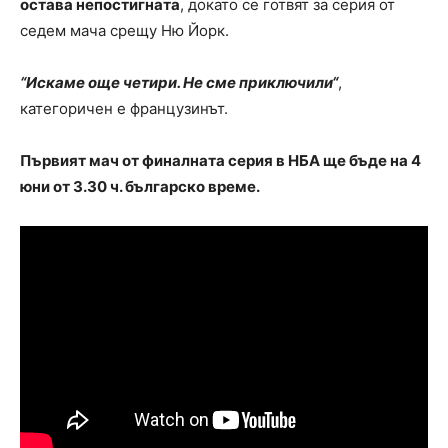
остава непостигната
, докато се готвят за серия от
седем мача срещу Ню Йорк.
“Искаме още четири. Не сме приключили“
,
категоричен е французинът.
Първият мач от финалната серия в НБА ще бъде на 4
юни от 3.30 ч. българско време.