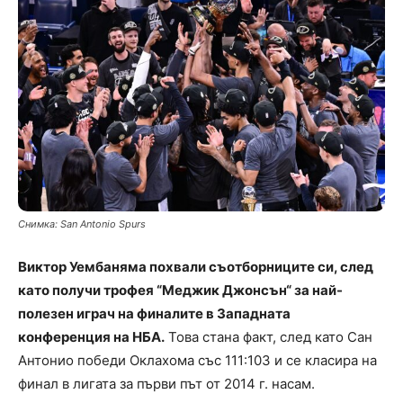
Снимка: San Antonio Spurs
Виктор Уембаняма похвали съотборниците си, след
като получи трофея “Меджик Джонсън“ за най-
полезен играч на финалите в Западната
конференция на НБА.
Това стана факт, след като Сан
Антонио победи Оклахома със 111:103 и се класира на
финал в лигата за първи път от 2014 г. насам.