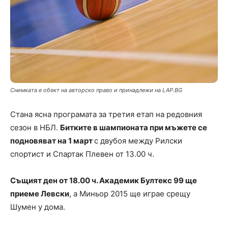
Снимката е обект на авторско право и принадлежи на LAP.BG
Стана ясна програмата за третия етап на редовния
сезон в НБЛ.
Битките в шампионата при мъжете се
подновяват на 1 март
с двубоя между Рилски
спортист и Спартак Плевен от 13.00 ч.
Същият ден от 18.00 ч. Академик Бултекс 99 ще
приеме Левски
, а Миньор 2015 ще играе срещу
Шумен у дома.