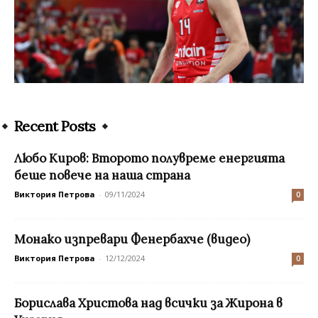
Recent Posts
Любо Киров: Второто полувреме енергията
беше повече на наша страна
Виктория Петрова
-
09/11/2024
0
Монако изпревари Фенербахче (видео)
Виктория Петрова
-
12/12/2024
0
Борислава Христова над всички за Жирона в