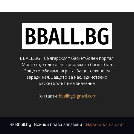
BBALL.BG - българският баскетболен портал.
Мястото, където ще говорим за баскетбол.
Защото обичаме играта. Защото живеем
заради нея. Защото за нас, единствено
баскетболът има значение.
Контакти:
bballbg@gmail.com
© Bball.bg| Всички права запазени
|
Изработка на сайт