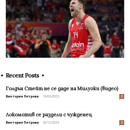
Recent Posts
Голдън Стейт не се даде на Милуоки (видео)
Виктория Петрова
-
19/03/2025
0
Локомотив се раздели с чужденец
Виктория Петрова
-
30/12/2025
0