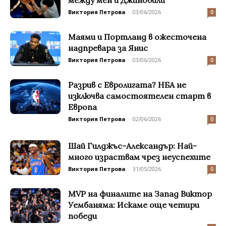
между мен и Джинобили
Виктория Петрова
-
03/06/2026
0
Маями и Портланд в ожесточена
надпревара за Янис
Виктория Петрова
-
03/06/2026
0
Разрив с Евролигата? НБА не
изключва самостоятелен старт в
Европа
Виктория Петрова
-
02/06/2026
0
Шай Гилджъс-Александър: Най-
много израствам чрез неуспехите
Виктория Петрова
-
31/05/2026
0
MVP на финалите на Запад Виктор
Уембаняма: Искаме още четири
победи