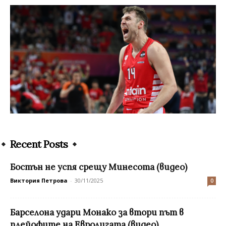
Recent Posts
Бостън не успя срещу Минесота (видео)
Виктория Петрова
-
30/11/2025
0
Барселона удари Монако за втори път в
плейофите на Евролигата (видео)