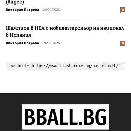
(видео)
Виктория Петрова
-
26/01/2025
0
Шампион в НБА е новият треньор на национал
в Испания
Виктория Петрова
-
26/01/2026
0
<a href="https://www.flashscore.bg/basketball/" tar