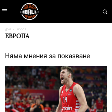
дом
Европа
ЕВРОПА
Няма мнения за показване