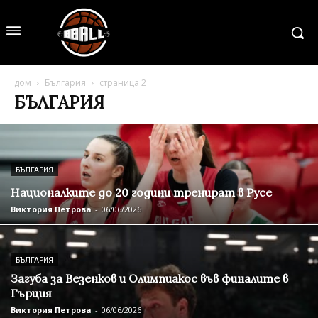
дом
България
страница 2
БЪЛГАРИЯ
БЪЛГАРИЯ
Националките до 20 години тренират в Русе
Виктория Петрова
-
06/06/2026
БЪЛГАРИЯ
Загуба за Везенков и Олимпиакос във финалите в
Гърция
Виктория Петрова
-
06/06/2026