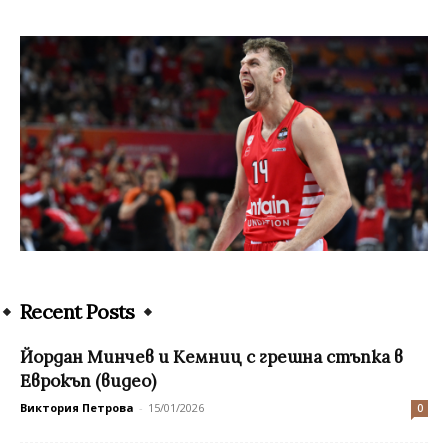
Recent Posts
Йордан Минчев и Кемниц с грешна стъпка в
Еврокъп (видео)
Виктория Петрова
-
15/01/2026
0