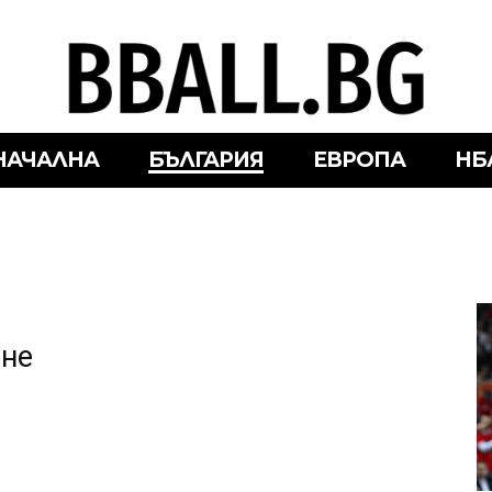
НАЧАЛНА
БЪЛГАРИЯ
ЕВРОПА
НБ
ане