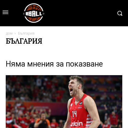
дом
България
БЪЛГАРИЯ
Няма мнения за показване