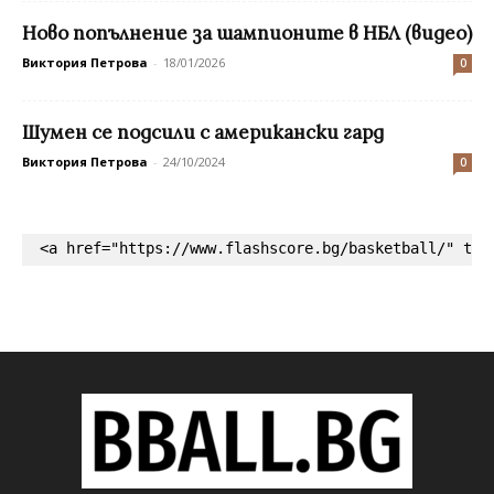
Ново попълнение за шампионите в НБЛ (видео)
Виктория Петрова
-
18/01/2026
0
Шумен се подсили с американски гард
Виктория Петрова
-
24/10/2024
0
<a href="https://www.flashscore.bg/basketball/" tar