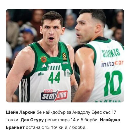
Шейн Ларкин
бе най-добър за Анадолу Ефес със 17
точки.
Дан Отуру
регистрира 14 и 5 борби.
Илайджа
Брайънт
остана с 13 точки и 7 борби.