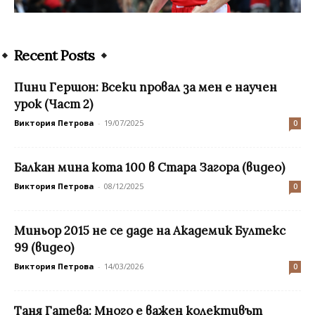
Recent Posts
Пини Гершон: Всеки провал за мен е научен
урок (Част 2)
Виктория Петрова
-
19/07/2025
0
Балкан мина кота 100 в Стара Загора (видео)
Виктория Петрова
-
08/12/2025
0
Миньор 2015 не се даде на Академик Бултекс
99 (видео)
Виктория Петрова
-
14/03/2026
0
Таня Гатева: Много е важен колективът