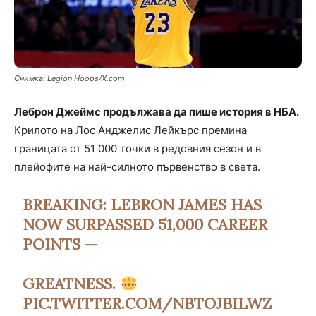
Снимка: Legion Hoops/X.com
Леброн Джеймс продължава да пише история в НБА.
Крилото на Лос Анджелис Лейкърс премина
границата от 51 000 точки в редовния сезон и в
плейофите на най-силното първенство в света.
BREAKING: LEBRON JAMES HAS
NOW SURPASSED 51,000 CAREER
POINTS —
GREATNESS.
PIC.TWITTER.COM/NBTOJBILWZ