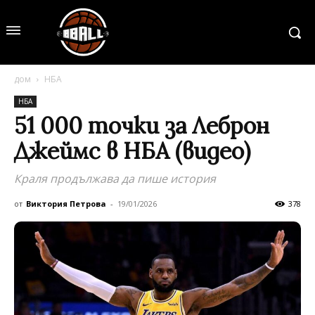
дом
НБА
НБА
51 000 точки за Леброн
Джеймс в НБА (видео)
Краля продължава да пише история
от
Виктория Петрова
-
19/01/2026
378