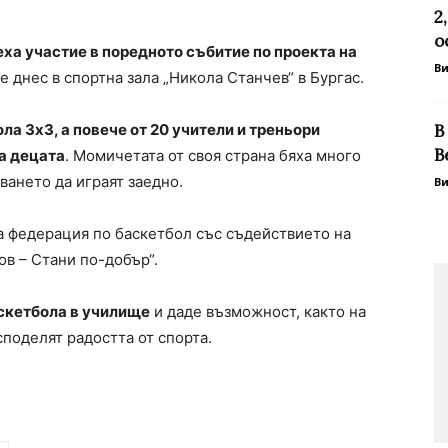
2
о
еха участие в поредното събитие по проекта на
В
е днес в спортна зала „Никола Станчев“ в Бургас.
а 3х3, а повече от 20 учители и треньори
В
В
а децата
. Момичетата от своя страна бяха много
ването да играят заедно.
В
а федерация по баскетбол със съдействието на
в – Стани по-добър“.
аскетбола в училище
и даде възможност, както на
споделят радостта от спорта.