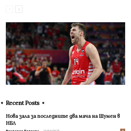
Recent Posts
Нова зала за последните два мача на Шумен в
НБЛ
Виктория Петрова
-
16/04/2025
0