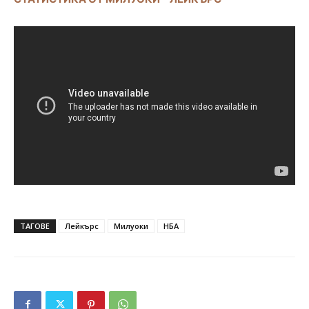
ТАГОВЕ
Лейкърс
Милуоки
НБА