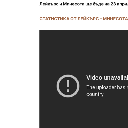
Лейкърс и Минесота ще бъде на 23 апри
СТАТИСТИКА ОТ ЛЕЙКЪРС – МИНЕСОТА