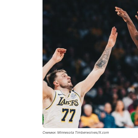
Снимки: Minnesota Timberwolves/X.com