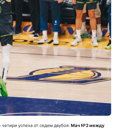
о четири успеха от седем двубоя.
Мач №2 между