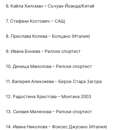
6. Кайла Хилсман – Съчуан Йоанда/Китай
7. Стефани Костович – САЩ
8. Преслава Колева – Болцано (Италия)
9. Ивана Бонева – Рилски спортист
10. Деница Манолова – Рилски спортист
11. Валерия Алексиева – Берое Стара Загора
12. Радостина Христова – Монтана 2003
13. Силвия Миленова – Рилски спортист
14. Ивана Николова – Фоксес Джусано (Италия)