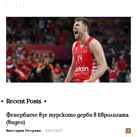
Recent Posts
Фенербахче взе турското дерби в Евролигата
(видео)
Виктория Петрова
-
03/01/2025
0