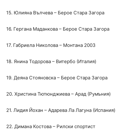
15. Юлияна Вълчева – Берое Стара Загора
16. Гергана Маданкова – Берое Стара Загора
17. Габриела Николова – Монтана 2003
18. Янина Тодорова – Витербо (Италия)
19. Деяна Стояновска – Берое Стара Загора
20. Христина Тютюнджиева – Арад (Румъния)
21. Лидия Йохан – Адарева Ла Лагуна (Испания)
22. Димана Костова – Рилски спортист