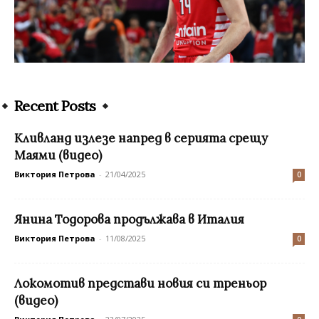
Recent Posts
Кливланд излезе напред в серията срещу
Маями (видео)
Виктория Петрова
-
21/04/2025
0
Янина Тодорова продължава в Италия
Виктория Петрова
-
11/08/2025
0
Локомотив представи новия си треньор
(видео)