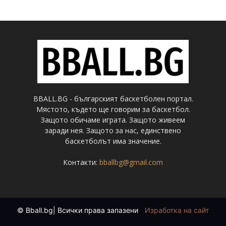
BBALL.BG - българският баскетболен портал.
Мястото, където ще говорим за баскетбол.
Защото обичаме играта. Защото живеем
заради нея. Защото за нас, единствено
баскетболът има значение.
Контакти:
bballbg@gmail.com
© Bball.bg| Всички права запазени
|
Изработка на сайт