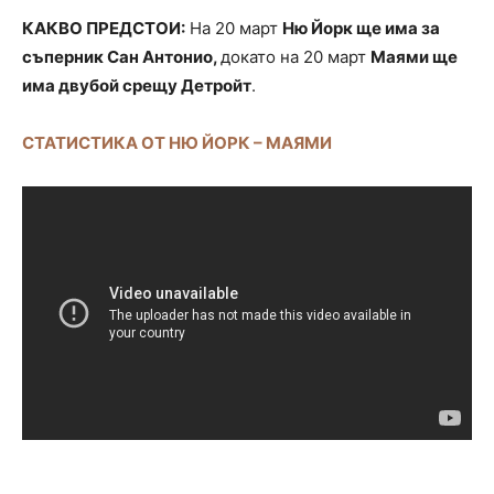
КАКВО ПРЕДСТОИ:
На 20 март
Ню Йорк ще има за
съперник Сан Антонио,
докато на 20 март
Маями ще
има двубой срещу Детройт
.
СТАТИСТИКА ОТ НЮ ЙОРК – МАЯМИ