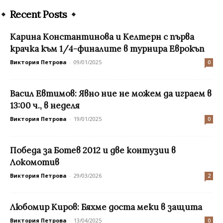
Recent Posts
Карина Константинова и Келтерн с първа
крачка към 1/4-финалите в турнира Еврокъп
Виктория Петрова
-
09/01/2025
0
Васил Евтимов: Явно ние не можем да играем в
13:00 ч., в неделя
Виктория Петрова
-
19/01/2025
0
Победа за Ботев 2012 и две контузии в
Локомотив
Виктория Петрова
-
29/03/2026
2
Любомир Киров: Бяхме доста меки в защита
Виктория Петрова
-
13/04/2025
0