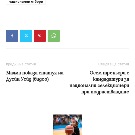
национални отбори
предишна статия
Следваща статия
Маями показа статуя на
Осем треньори с
Дуейн Уейд (видео)
кандидатури за
национални селекционери
при подрастващите