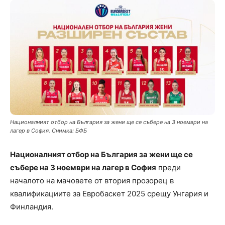
Националният отбор на България за жени ще се събере на 3 ноември на
лагер в София. Снимка: БФБ
Националният отбор на България за жени ще се
събере на 3 ноември на лагер в София
преди
началото на мачовете от втория прозорец в
квалификациите за Евробаскет 2025 срещу Унгария и
Финландия.