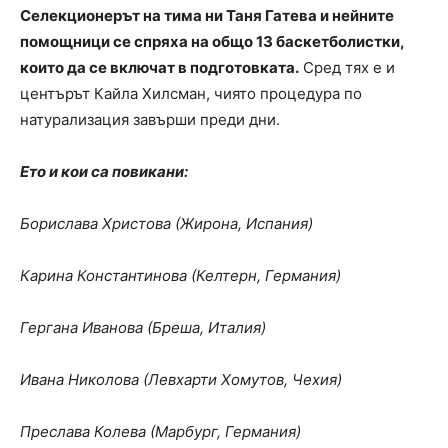
Селекционерът на тима ни Таня Гатева и нейните
помощници се спряха на общо 13 баскетболистки,
които да се включат в подготовката.
Сред тях е и
центърът Кайла Хилсман, чиято процедура по
натурализация завърши преди дни.
Ето и кои са повикани:
Борислава Христова (Жирона, Испания)
Карина Константинова (Келтерн, Германия)
Гергана Иванова (Бреша, Италия)
Ивана Николова (Левхарти Хомутов, Чехия)
Преслава Колева (Марбург, Германия)