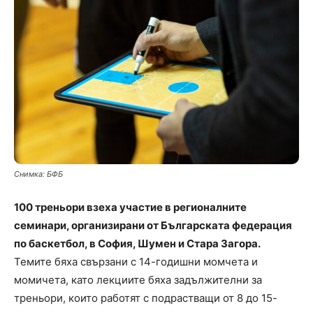
Снимка: БФБ
100 треньори взеха участие в регионалните
семинари, организирани от Българската федерация
по баскетбол, в София, Шумен и Стара Загора.
Темите бяха свързани с 14-годишни момчета и
момичета, като лекциите бяха задължителни за
треньори, които работят с подрастващи от 8 до 15-