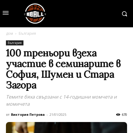
дом
България
България
100 треньори взеха
участие в семинарите в
София, Шумен и Стара
Загора
Темите бяха свързани с 14-годишни момчета и
момичета
от
Виктория Петрова
-
21/01/2025
670