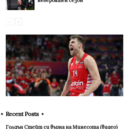
невероятен сезон
Recent Posts
Голдън Стейт си върна на Минесота (видео)