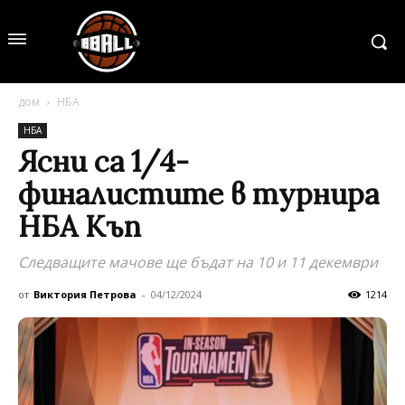
дом
НБА
НБА
Ясни са 1/4-
финалистите в турнира
НБА Къп
Следващите мачове ще бъдат на 10 и 11 декември
от
Виктория Петрова
-
04/12/2024
1214