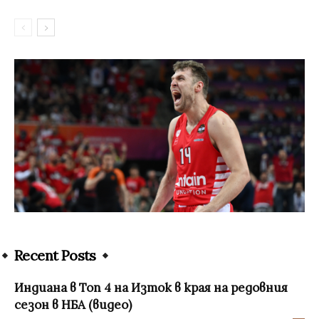
Recent Posts
Индиана в Топ 4 на Изток в края на редовния
сезон в НБА (видео)