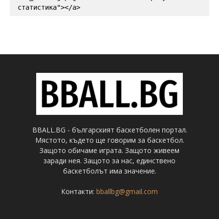
статистика"></a>
BBALL.BG - българският баскетболен портал.
Мястото, където ще говорим за баскетбол.
Защото обичаме играта. Защото живеем
заради нея. Защото за нас, единствено
баскетболът има значение.
Контакти:
bballbg@gmail.com