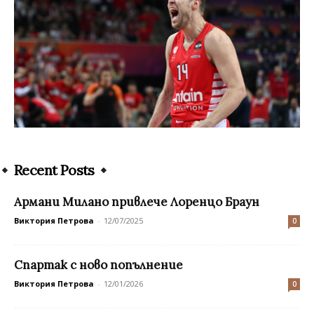
Recent Posts
Армани Милано привлече Лоренцо Браун
Виктория Петрова
-
12/07/2025
0
Спартак с ново попълнение
Виктория Петрова
-
12/01/2026
0