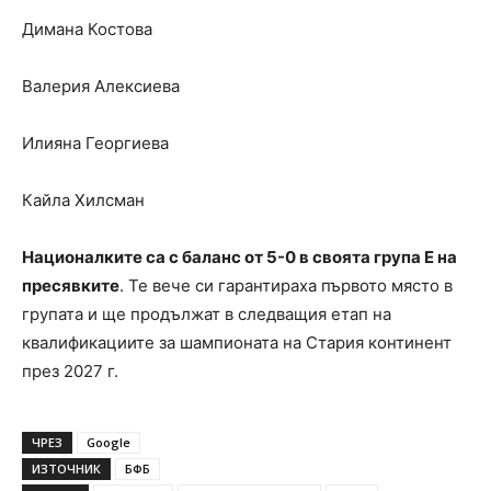
Димана Костова
Валерия Алексиева
Илияна Георгиева
Кайла Хилсман
Националките са с баланс от 5-0 в своята група Е на
пресявките
. Te вече си гарантираха първото място в
групата и ще продължат в следващия етап на
квалификациите за шампионата на Стария континент
през 2027 г.
ЧРЕЗ
Google
ИЗТОЧНИК
БФБ