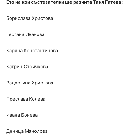
Ето на кои състезателки ще разчита Таня Гатева:
Борислава Христова
Гергана Иванова
Карина Константинова
Катрин Стоичкова
Радостина Христова
Преслава Колева
Ивана Бонева
Деница Манолова