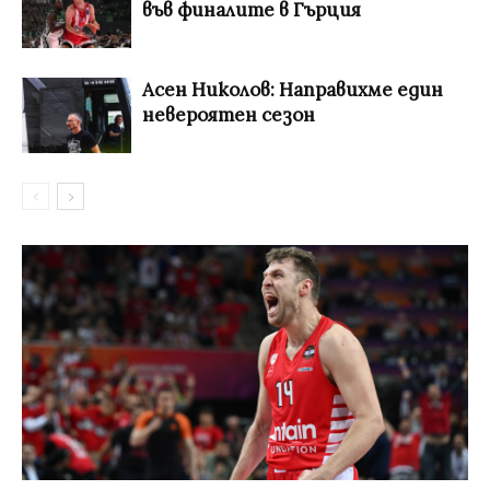
във финалите в Гърция
Асен Николов: Направихме един
невероятен сезон