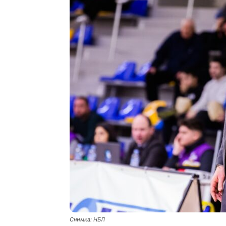
Снимка: НБЛ