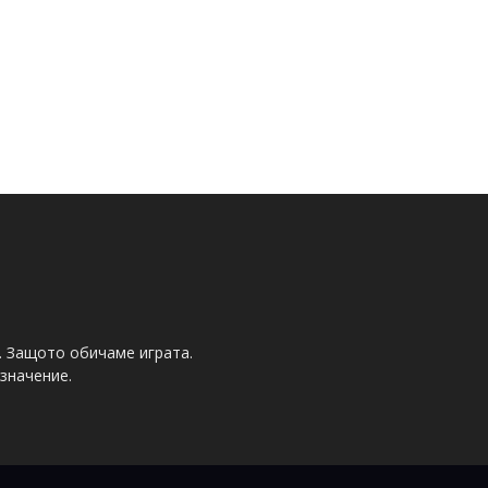
. Защото обичаме играта.
значение.