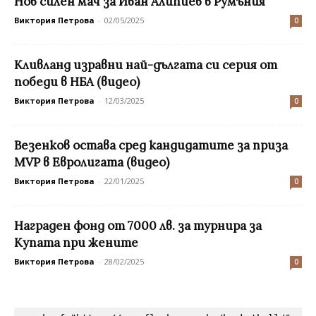
Нов силен мач за Иван Алипиев в Румъния
Виктория Петрова
-
02/05/2025
0
Кливланд изравни най-дългата си серия от
победи в НБА (видео)
Виктория Петрова
-
12/03/2025
0
Везенков остава сред кандидатите за приза
MVP в Евролигата (видео)
Виктория Петрова
-
22/01/2025
0
Награден фонд от 7000 лв. за турнира за
Купата при жените
Виктория Петрова
-
28/02/2025
0