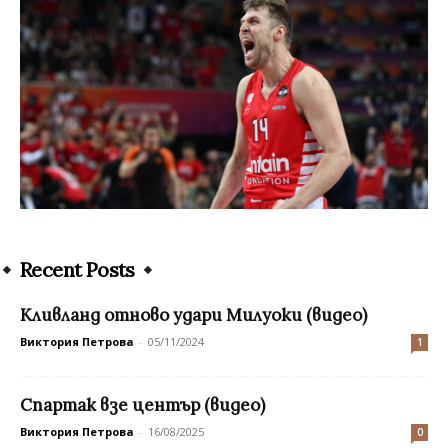
Recent Posts
Кливланд отново удари Милуоки (видео)
Виктория Петрова
-
05/11/2024
1
Спартак взе център (видео)
Виктория Петрова
-
16/08/2025
0