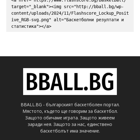
target="_blank"><img src="http://bball.bg/wp-
content/uploads/2024/11/Flashscore_Lockup_Posit
ive_RGB-svg.png" alt="Баскетболни резултати и 
статистика"></a>
BBALL.BG - българският баскетболен портал.
Мястото, където ще говорим за баскетбол.
Защото обичаме играта. Защото живеем
заради нея. Защото за нас, единствено
баскетболът има значение.