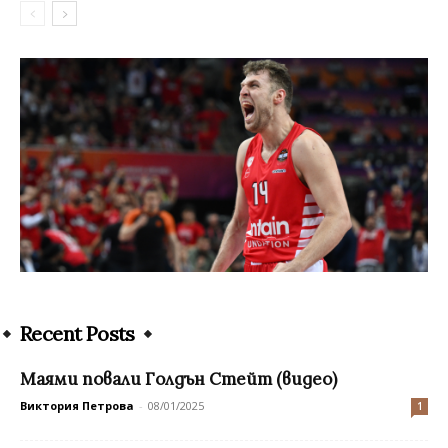
Recent Posts
Маями повали Голдън Стейт (видео)
Виктория Петрова
-
08/01/2025
1