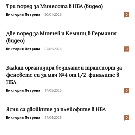
Три поред за Минесота в НБА (видео)
Виктория Петрова
-
30/01/2026
0
Две поред за Минчев и Кемниц в Германия
(видео)
Виктория Петрова
-
07/05/2026
0
Балкан организира безплатен транспорт за
феновете си за мач №4 от 1/2-финалите в
НБЛ
Виктория Петрова
-
14/05/2025
0
Ясни са двойките за плейофите в НБЛ
Виктория Петрова
-
27/04/2025
0