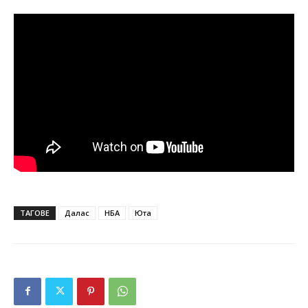
ТАГОВЕ
Далас
НБА
Юта