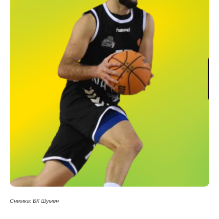
Снимка: БК Шумен