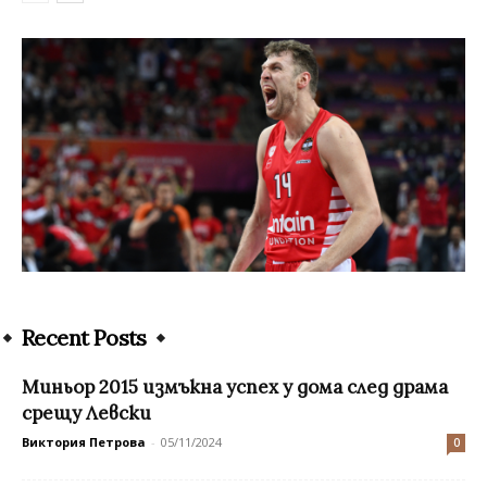
Recent Posts
Миньор 2015 измъкна успех у дома след драма
срещу Левски
Виктория Петрова
-
05/11/2024
0