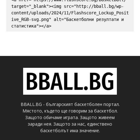
target="_blank"><img src="http://bball.bg/wp-
content/uploads/2024/11/Flashscore_Lockup_Posit
ive_RGB-svg.png" alt="Баскетболни резултати и 
статистика"></a>
BBALL.BG - българският баскетболен портал.
Мястото, където ще говорим за баскетбол.
Защото обичаме играта. Защото живеем
заради нея. Защото за нас, единствено
баскетболът има значение.