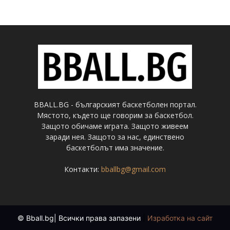
BBALL.BG - българският баскетболен портал.
Мястото, където ще говорим за баскетбол.
Защото обичаме играта. Защото живеем
заради нея. Защото за нас, единствено
баскетболът има значение.
Контакти:
bballbg@gmail.com
© Bball.bg| Всички права запазени
|
Изработка на сайт