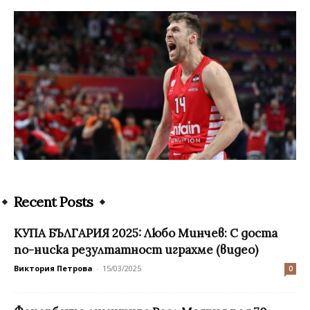
Recent Posts
КУПА БЪЛГАРИЯ 2025: Любо Минчев: С доста
по-ниска резултатност играхме (видео)
Виктория Петрова
-
15/03/2025
0