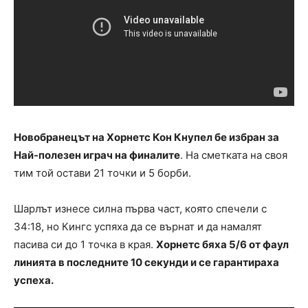
Новобранецът на Хорнетс Кон Кнупел бе избран за
Най-полезен играч на финалите
. На сметката на своя
тим той остави 21 точки и 5 борби.
Шарлът изнесе силна първа част, която спечели с
34:18, но Кингс успяха да се върнат и да намалят
пасива си до 1 точка в края.
Хорнетс бяха 5/6 от фаул
линията в последните 10 секунди и се гарантираха
успеха.