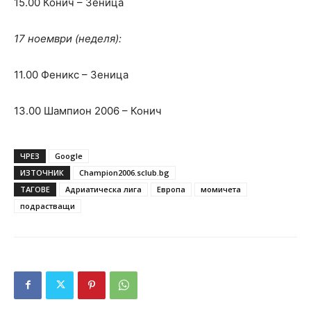
15.00 Конич – Зеница
17 ноември (неделя):
11.00 Феникс – Зеница
13.00 Шампион 2006 – Конич
ЧРЕЗ
Google
ИЗТОЧНИК
Champion2006.sclub.bg
ТАГОВЕ
Адриатическа лига
Европа
момичета
подрастващи