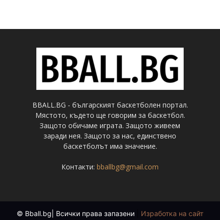
BBALL.BG - българският баскетболен портал.
Мястото, където ще говорим за баскетбол.
Защото обичаме играта. Защото живеем
заради нея. Защото за нас, единствено
баскетболът има значение.
Контакти:
bballbg@gmail.com
© Bball.bg| Всички права запазени
|
Изработка на сайт