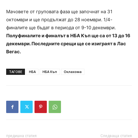
Мачовете от груповата фаза ще започнат на 31
октомври и ще продължат до 28 ноември. 1/4-
финалите ще бъдат в периода от 9-10 декември.
Полуфиналите и финалът в НБА Къп ще са от 13 до 16
декември. Последните срещи ще се изиграят в Лас
Вегас.
ТАГОВЕ
НБА
НБА Къп
Оклахома
предишна статия
Следваща статия