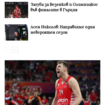
Загуба за Везенков и Олимпиакос
във финалите в Гърция
Асен Николов: Направихме един
невероятен сезон