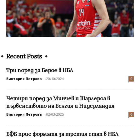
Recent Posts
Три поред за Берое в НБЛ
Виктория Петрова
-
20/10/2024
0
Четири поред за Минчев и Шарлероа в
първенството на Белгия и Нидерландия
Виктория Петрова
-
02/03/2025
0
БФБ прие формата за третия етап в НБЛ