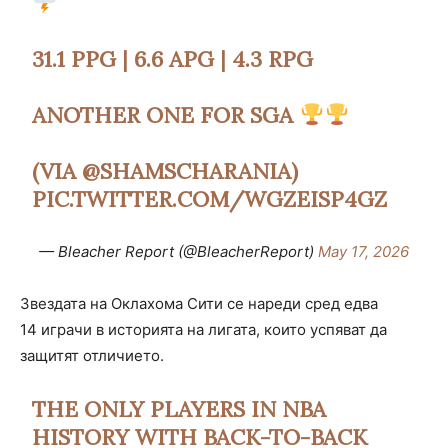
31.1 PPG | 6.6 APG | 4.3 RPG
ANOTHER ONE FOR SGA
(VIA
@SHAMSCHARANIA
)
PIC.TWITTER.COM/WGZEISP4GZ
— Bleacher Report (@BleacherReport)
May 17, 2026
Звездата на Оклахома Сити се нареди сред едва
14 играчи в историята на лигата, които успяват да
защитят отличието.
THE ONLY PLAYERS IN NBA
HISTORY WITH BACK-TO-BACK