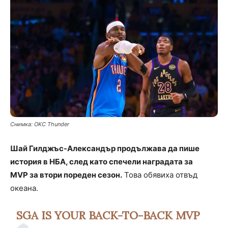
Снимкa: OKC Thunder
Шай Гилджъс-Александър продължава да пише
история в НБА, след като спечели наградата за
MVP за втори пореден сезон.
Това обявиха отвъд
океана.
SGA IS YOUR BACK-TO-BACK MVP