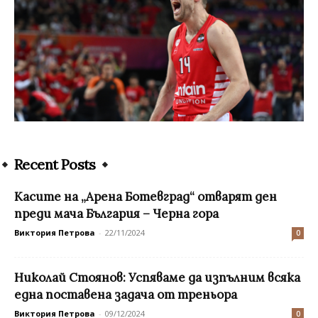
Recent Posts
Касите на „Арена Ботевград“ отварят ден
преди мача България – Черна гора
Виктория Петрова
-
22/11/2024
0
Николай Стоянов: Успяваме да изпълним всяка
една поставена задача от треньора
Виктория Петрова
-
09/12/2024
0