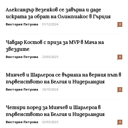
Александър Везенков се завърна и даде
искрата за обрат на Олимпиакос в Гърция
Виктория Петрова
-
01/12/2024
0
Чавдар Костов с приза за MVP в Мача на
звездите
Виктория Петрова
-
23/03/2025
0
Минчев и Шарлероа се върнаха на верния път в
първенството на Белгия и Нидерландия
Виктория Петрова
-
26/10/2024
0
Четири поред за Минчев и Шарлероа в
първенството на Белгия и Нидерландия
Виктория Петрова
-
02/03/2025
0