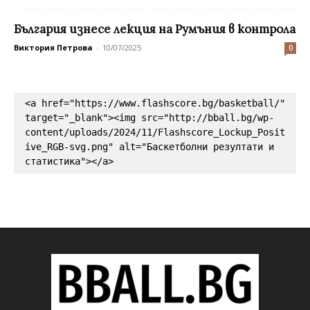
България изнесе лекция на Румъния в контрола
Виктория Петрова
-
10/07/2025
0
<a href="https://www.flashscore.bg/basketball/" 
target="_blank"><img src="http://bball.bg/wp-
content/uploads/2024/11/Flashscore_Lockup_Posit
ive_RGB-svg.png" alt="Баскетболни резултати и 
статистика"></a>