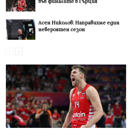
във финалите в Гърция
Асен Николов: Направихме един
невероятен сезон