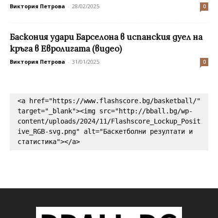
Виктория Петрова
-
28/02/2025
0
Баскония удари Барселона в испанския дуел на
кръга в Евролигата (видео)
Виктория Петрова
-
31/01/2025
0
<a href="https://www.flashscore.bg/basketball/" 
target="_blank"><img src="http://bball.bg/wp-
content/uploads/2024/11/Flashscore_Lockup_Posit
ive_RGB-svg.png" alt="Баскетболни резултати и 
статистика"></a>