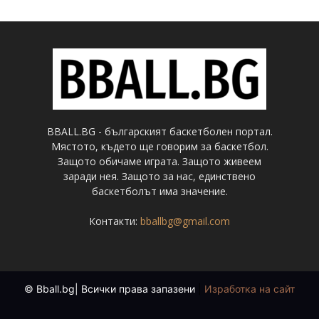
BBALL.BG - българският баскетболен портал.
Мястото, където ще говорим за баскетбол.
Защото обичаме играта. Защото живеем
заради нея. Защото за нас, единствено
баскетболът има значение.
Контакти:
bballbg@gmail.com
© Bball.bg| Всички права запазени
|
Изработка на сайт