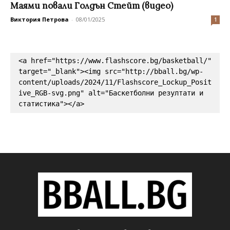
Маями повали Голдън Стейт (видео)
Виктория Петрова
-
08/01/2025
1
<a href="https://www.flashscore.bg/basketball/" 
target="_blank"><img src="http://bball.bg/wp-
content/uploads/2024/11/Flashscore_Lockup_Posit
ive_RGB-svg.png" alt="Баскетболни резултати и 
статистика"></a>