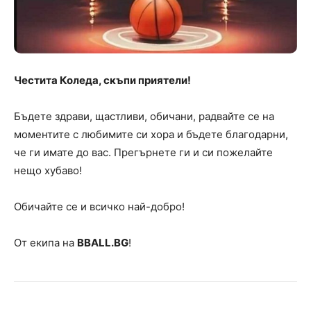
Честитa Коледа, скъпи приятели!
Бъдете здрави, щастливи, обичани, радвайте се на
моментите с любимите си хора и бъдете благодарни,
че ги имате до вас. Прегърнете ги и си пожелайте
нещо хубаво!
Обичайте се и всичко най-добро!
От екипа на
BBALL.BG
!