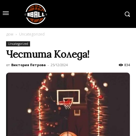
дом
Uncategorized
Uncategorized
Честита Коледа!
от
Виктория Петрова
-
25/12/2024
834