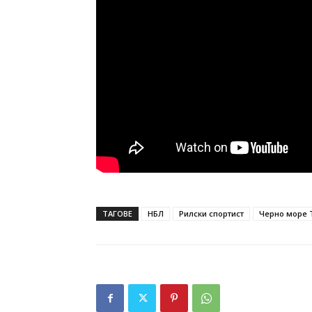
ТАГОВЕ
НБЛ
Рилски спортист
Черно море 