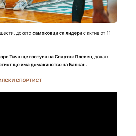
 шести, докато
самоковци са лидери
с актив от 11
оре Тича ще гостува на Спартак Плевен
, докато
ртист ще има домакинство на Балкан.
РИЛСКИ СПОРТИСТ