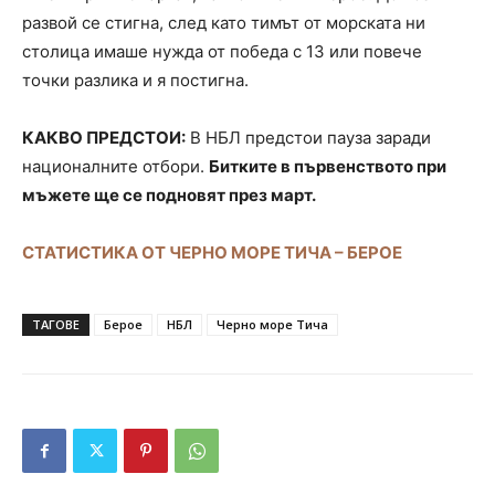
развой се стигна, след като тимът от морската ни
столица имаше нужда от победа с 13 или повече
точки разлика и я постигна.
КАКВО ПРЕДСТОИ:
В НБЛ предстои пауза заради
националните отбори.
Битките в първенството при
мъжете ще се подновят през март.
СТАТИСТИКА ОТ ЧЕРНО МОРЕ ТИЧА – БЕРОЕ
ТАГОВЕ
Берое
НБЛ
Черно море Тича