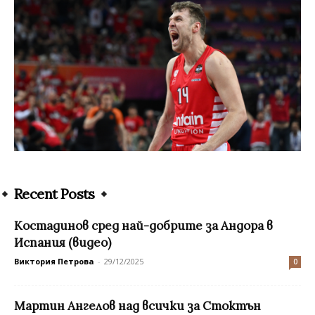
Recent Posts
Костадинов сред най-добрите за Андора в
Испания (видео)
Виктория Петрова
-
29/12/2025
0
Мартин Ангелов над всички за Стоктън