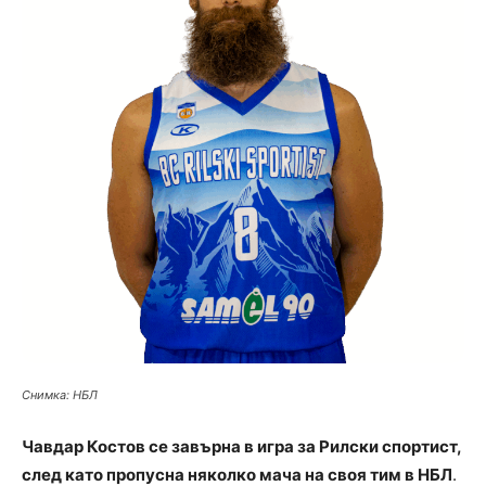
Снимка: НБЛ
Чавдар Костов се завърна в игра за Рилски спортист,
след като пропусна няколко мача на своя тим в НБЛ
.