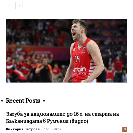
Recent Posts
Загуба за националите до 16 г. на старта на
Балканиадата в Румъния (видео)
Виктория Петрова
-
16/06/2025
0