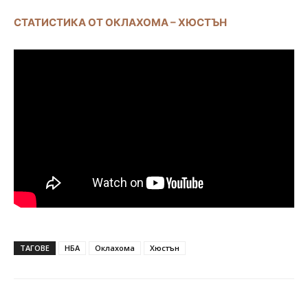
СТАТИСТИКА ОТ ОКЛАХОМА – ХЮСТЪН
ТАГОВЕ
НБА
Оклахома
Хюстън