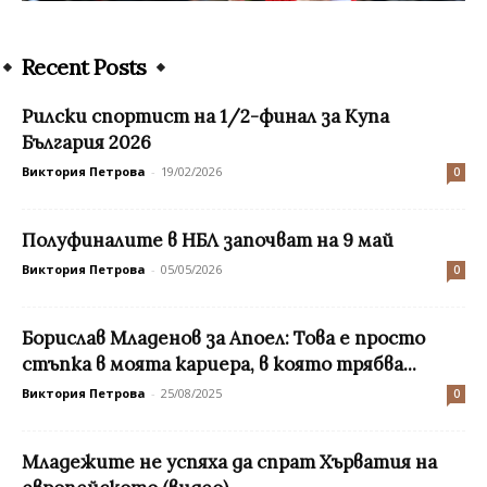
Recent Posts
Рилски спортист на 1/2-финал за Купа
България 2026
Виктория Петрова
-
19/02/2026
0
Полуфиналите в НБЛ започват на 9 май
Виктория Петрова
-
05/05/2026
0
Борислав Младенов за Апоел: Това е просто
стъпка в моята кариера, в която трябва...
Виктория Петрова
-
25/08/2025
0
Младежите не успяха да спрат Хърватия на