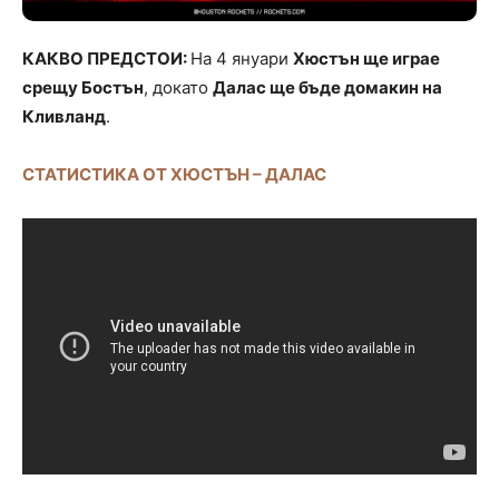
КАКВО ПРЕДСТОИ:
На 4 януари
Хюстън ще играе
срещу Бостън
, докато
Далас ще бъде домакин на
Кливланд
.
СТАТИСТИКА ОТ ХЮСТЪН – ДАЛАС