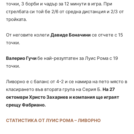
точки, 3 борби и чадър за 12 минути в игра. При
стрелбата си той бе 2/6 от средна дистанция и 2/3 от
тройката.
От неговите колеги
Давиде Боначини
се отчете с 15
точки.
Валерио Гучи
бе най-резултатен за Луис Рома с 19
точки.
Ливорно е с баланс от 4-2 и се намира на пето място в
класирането във втората група на Серия Б.
На 27
октомври Христо Захариев и компания ще играят
срещу Фабриано.
СТАТИСТИКА ОТ ЛУИС РОМА – ЛИВОРНО