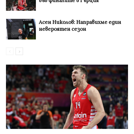
във финалите в Гърция
Асен Николов: Направихме един
невероятен сезон