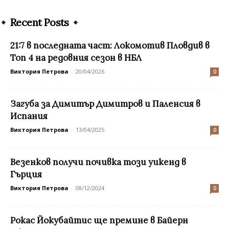
Recent Posts
21:7 в последната част: Локомотив Пловдив в
Топ 4 на редовния сезон в НБЛ
Виктория Петрова
-
20/04/2026
0
Загуба за Димитър Димитров и Паленсия в
Испания
Виктория Петрова
-
13/04/2025
0
Везенков получи почивка този уикенд в
Гърция
Виктория Петрова
-
08/12/2024
0
Рокас Йокубайтис ще премине в Байерн